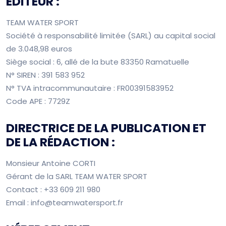
ÉDITEUR :
TEAM WATER SPORT
Société à responsabilité limitée (SARL) au capital social
de 3.048,98 euros
Siège social : 6, allé de la bute 83350 Ramatuelle
N° SIREN : 391 583 952
N° TVA intracommunautaire : FR00391583952
Code APE : 7729Z
DIRECTRICE DE LA PUBLICATION ET
DE LA RÉDACTION :
Monsieur Antoine CORTI
Gérant de la SARL TEAM WATER SPORT
Contact : +33 609 211 980
Email : info@teamwatersport.fr