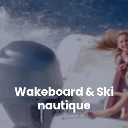
Wakeboard & Ski
nautique