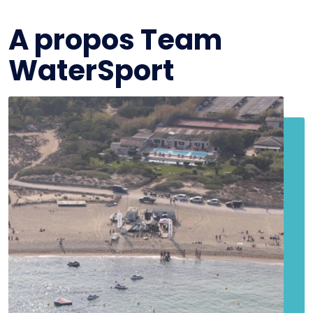
A propos Team
WaterSport