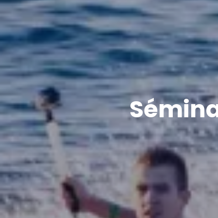
Séminai