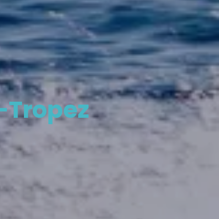
-Tropez