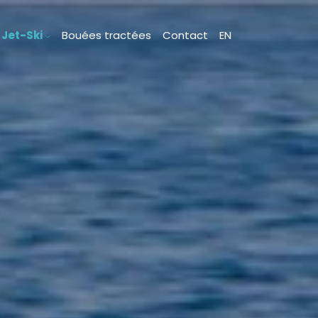
Jet-Ski
Bouées tractées
Contact
EN