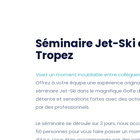
Séminaire Jet-Ski 
Tropez
Vivez un moment inoubliable entre collègue
Offrez à votre équipe une expérience origin
séminaire Jet-Ski dans le magnifique Golfe de 
détente et sensations fortes avec des acti
par des professionnels.
Le séminaire se déroule sur 3 jours, nous acc
50 personnes pour vous faire passer un mome
d’Azur. Vous êtes accompagnés par des pas